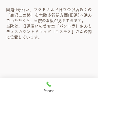
国道6号沿い、マクドナルド日立金沢店近くの
「金沢三差路」を常陸多賀駅方面(旧道)へ進ん
でいただくと、当院の看板が見えてきます。
当院は、旧道沿いの美容室「パンドラ」さんと
ディスカウントドラッグ「コスモス」さんの間
に位置しています。
Phone