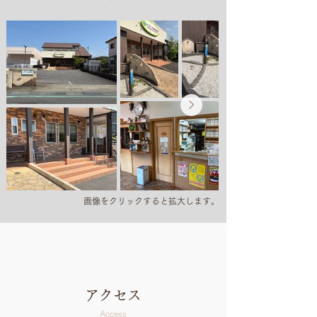
画像を​クリックすると拡大します。
​アクセス
Access